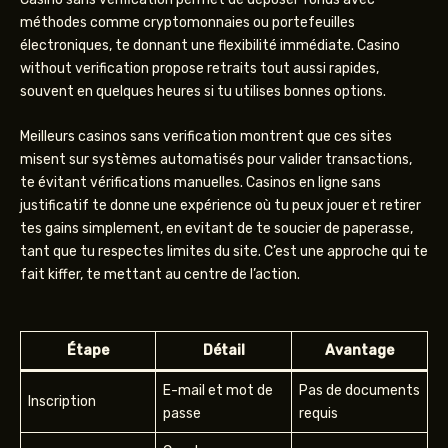
méthodes comme cryptomonnaies ou portefeuilles
électroniques, te donnant une flexibilité immédiate. Casino
without verification propose retraits tout aussi rapides,
souvent en quelques heures si tu utilises bonnes options.
Meilleurs casinos sans verification montrent que ces sites
misent sur systèmes automatisés pour valider transactions,
te évitant vérifications manuelles. Casinos en ligne sans
justificatif te donne une expérience où tu peux jouer et retirer
tes gains simplement, en evitant de te soucier de paperasse,
tant que tu respectes limites du site. C’est une approche qui te
fait kiffer, te mettant au centre de l’action.
Étape
Détail
Avantage
E-mail et mot de
Pas de documents
Inscription
passe
requis