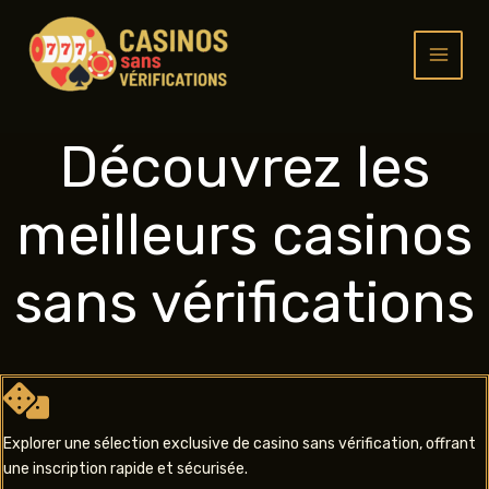
Aller
au
contenu
Main
Menu
Découvrez les
meilleurs casinos
sans vérifications
Explorer une sélection exclusive de casino sans vérification, offrant
une inscription rapide et sécurisée.