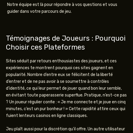
Notre équipe est là pour répondre à vos questions et vous
guider dans votre parcours de jeu.
Témoignages de Joueurs : Pourquoi
Choisir ces Plateformes
Sites séduit par retours enthousiastes des joueurs, et ces
expériences te montrent pourquoi ces sites gagnent en
popularité. Nombre d’entre eux se félicitent de la liberté
d’entrer et de ne pas avoir à se soumettre à contrôles
d’identité, ce qui leur permet de jouer quand bon leur semble,
en évitant toute paperasserie superflue. Pratique, n’est-ce pas
? Un joueur régulier confie : « Je me connecte et je joue en cinq
minutes, c’est un pur bonheur ! » Cette rapidité attire ceux qui
fuient lenteurs casinos en ligne classiques.
Jeu plaît aussi pour la discrétion qu’il offre. Un autre utilisateur