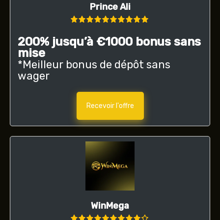
Prince Ali
200% jusqu’à €1000 bonus sans
mise
*Meilleur bonus de dépôt sans
wager
Recevoir l'offre
WinMega