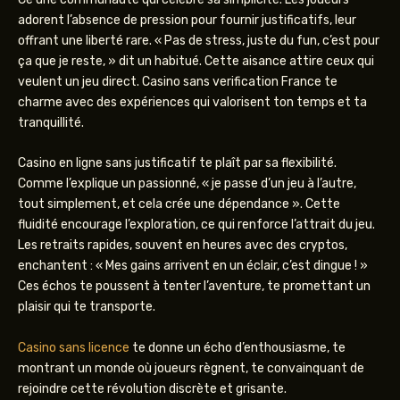
adorent l’absence de pression pour fournir justificatifs, leur
offrant une liberté rare. « Pas de stress, juste du fun, c’est pour
ça que je reste, » dit un habitué. Cette aisance attire ceux qui
veulent un jeu direct. Casino sans verification France te
charme avec des expériences qui valorisent ton temps et ta
tranquillité.
Casino en ligne sans justificatif te plaît par sa flexibilité.
Comme l’explique un passionné, « je passe d’un jeu à l’autre,
tout simplement, et cela crée une dépendance ». Cette
fluidité encourage l’exploration, ce qui renforce l’attrait du jeu.
Les retraits rapides, souvent en heures avec des cryptos,
enchantent : « Mes gains arrivent en un éclair, c’est dingue ! »
Ces échos te poussent à tenter l’aventure, te promettant un
plaisir qui te transporte.
Casino sans licence
te donne un écho d’enthousiasme, te
montrant un monde où joueurs règnent, te convainquant de
rejoindre cette révolution discrète et grisante.