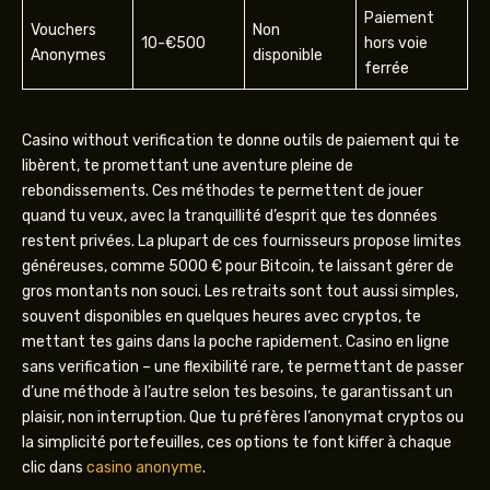
Paiement
Vouchers
Non
10-€500
hors voie
Anonymes
disponible
ferrée
Casino without verification te donne outils de paiement qui te
libèrent, te promettant une aventure pleine de
rebondissements. Ces méthodes te permettent de jouer
quand tu veux, avec la tranquillité d’esprit que tes données
restent privées. La plupart de ces fournisseurs propose limites
généreuses, comme 5000 € pour Bitcoin, te laissant gérer de
gros montants non souci. Les retraits sont tout aussi simples,
souvent disponibles en quelques heures avec cryptos, te
mettant tes gains dans la poche rapidement. Casino en ligne
sans verification – une flexibilité rare, te permettant de passer
d’une méthode à l’autre selon tes besoins, te garantissant un
plaisir, non interruption. Que tu préfères l’anonymat cryptos ou
la simplicité portefeuilles, ces options te font kiffer à chaque
clic dans
casino anonyme
.