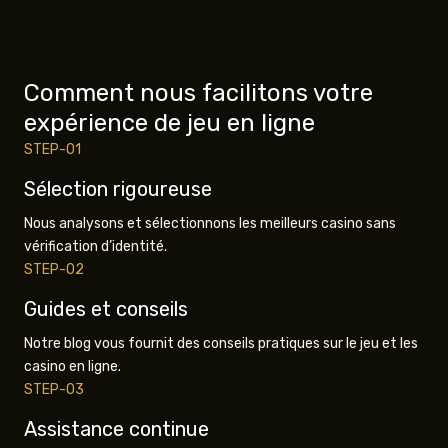
Comment nous facilitons votre
expérience de jeu en ligne
STEP-01
Sélection rigoureuse
Nous analysons et sélectionnons les meilleurs casino sans
vérification d’identité.
STEP-02
Guides et conseils
Notre blog vous fournit des conseils pratiques sur le jeu et les
casino en ligne.
STEP-03
Assistance continue