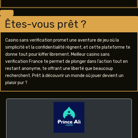
Êtes-vous prêt ?
Casino sans verification promet une aventure de jeu où la
simplicité et la confidentialité règnent, et cette plateforme te
donne tout pour kiffer librement. Meilleur casino sans
verification France te permet de plonger dans l’action tout en
restant anonyme, te offrant une liberté que beaucoup
recherchent. Prêt à découvrir un monde où jouer devient un
plaisir pur ?