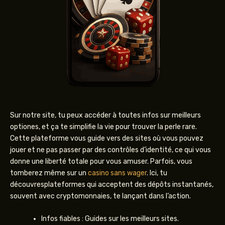
Sur notre site, tu peux accéder à toutes infos sur meilleurs
optiones, et ça te simplifie la vie pour trouver la perle rare.
Cette plateforme vous guide vers des sites où vous pouvez
jouer et ne pas passer par des contrôles d’identité, ce qui vous
donne une liberté totale pour vous amuser. Parfois, vous
tomberez même sur un
casino sans wager
. Ici, tu
découvresplateformes qui acceptent des dépôts instantanés,
souvent avec cryptomonnaies, te lançant dans l’action.
Infos fiables : Guides sur les meilleurs sites.