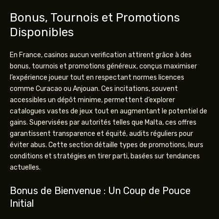
Bonus, Tournois et Promotions
Disponibles
En France, casinos aucun verification attirent grâce à des
bonus, tournois et promotions généreux, conçus maximiser
l’expérience joueur tout en respectant normes licences
comme Curacao ou Anjouan. Ces incitations, souvent
accessibles un dépôt minime, permettent d’explorer
catalogues vastes de jeux tout en augmentant le potentiel de
gains. Supervisées par autorités telles que Malta, ces offres
garantissent transparence et équité, audits réguliers pour
éviter abus. Cette section détaille types de promotions, leurs
conditions et stratégies en tirer parti, basées sur tendances
actuelles.
Bonus de Bienvenue : Un Coup de Pouce
Initial